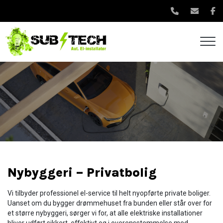
Gå
til
hovedindhold
Nybyggeri – Privatbolig
Vi tilbyder professionel el-service til helt nyopførte private boliger.
Uanset om du bygger drømmehuset fra bunden eller står over for
et større nybyggeri, sørger vi for, at alle elektriske installationer