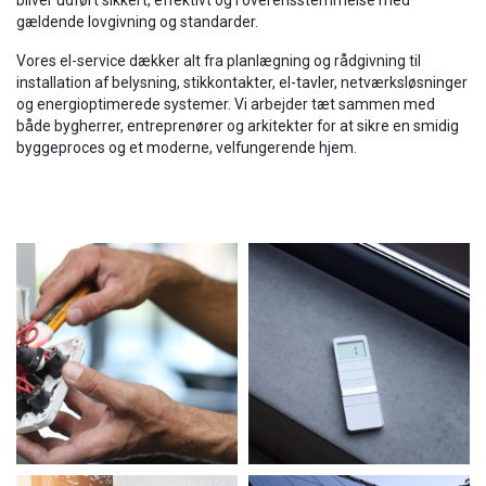
bliver udført sikkert, effektivt og i overensstemmelse med
gældende lovgivning og standarder.
Vores el-service dækker alt fra planlægning og rådgivning til
installation af belysning, stikkontakter, el-tavler, netværksløsninger
og energioptimerede systemer. Vi arbejder tæt sammen med
både bygherrer, entreprenører og arkitekter for at sikre en smidig
byggeproces og et moderne, velfungerende hjem.