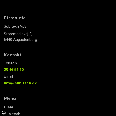
Firmainfo
Sub-tech ApS
Storemarksvej 2,
6440 Augustenborg
Kontakt
Telefon:
29 46 56 60
Email:
info@sub-tech.dk
Menu
Hjem
Sub-tech