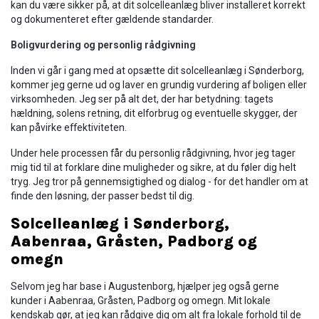
kan du være sikker på, at dit solcelleanlæg bliver installeret korrekt
og dokumenteret efter gældende standarder.
Boligvurdering og personlig rådgivning
Inden vi går i gang med at opsætte dit solcelleanlæg i Sønderborg,
kommer jeg gerne ud og laver en grundig vurdering af boligen eller
virksomheden. Jeg ser på alt det, der har betydning: tagets
hældning, solens retning, dit elforbrug og eventuelle skygger, der
kan påvirke effektiviteten.
Under hele processen får du personlig rådgivning, hvor jeg tager
mig tid til at forklare dine muligheder og sikre, at du føler dig helt
tryg. Jeg tror på gennemsigtighed og dialog - for det handler om at
finde den løsning, der passer bedst til dig.
Solcelleanlæg i Sønderborg,
Aabenraa, Gråsten, Padborg og
omegn
Selvom jeg har base i Augustenborg, hjælper jeg også gerne
kunder i Aabenraa, Gråsten, Padborg og omegn. Mit lokale
kendskab gør, at jeg kan rådgive dig om alt fra lokale forhold til de