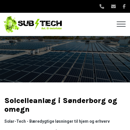
Gå
til
hovedindhold
Solcelleanlæg i Sønderborg og
omegn
Solar-Tech - Bæredygtige løsninger til hjem og erhverv