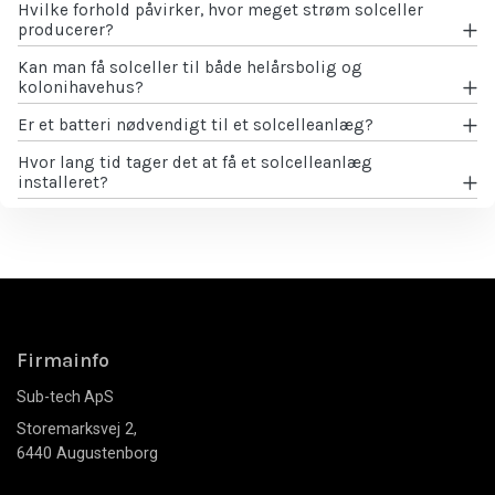
Hvilke forhold påvirker, hvor meget strøm solceller
producerer?
Kan man få solceller til både helårsbolig og
kolonihavehus?
Er et batteri nødvendigt til et solcelleanlæg?
Hvor lang tid tager det at få et solcelleanlæg
installeret?
Firmainfo
Sub-tech ApS
Storemarksvej 2,
6440 Augustenborg