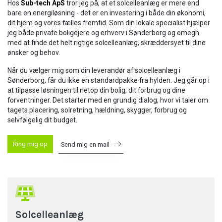
Hos
Sub-tech ApS
tror jeg på, at et solcelleanlæg er mere end
bare en energiløsning - det er en investering i både din økonomi,
dit hjem og vores fælles fremtid. Som din lokale specialist hjælper
jeg både private boligejere og erhverv i Sønderborg og omegn
med at finde det helt rigtige solcelleanlæg, skræddersyet til dine
ønsker og behov.
Når du vælger mig som din leverandør af solcelleanlæg i
Sønderborg, får du ikke en standardpakke fra hylden. Jeg går op i
at tilpasse løsningen til netop din bolig, dit forbrug og dine
forventninger. Det starter med en grundig dialog, hvor vi taler om
tagets placering, solretning, hældning, skygger, forbrug og
selvfølgelig dit budget.
Ring mig op
Send mig en mail
Solcelleanlæg