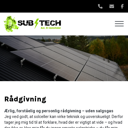
Gå
til
hovedindhold
Rådgivning
Ærlig, forståelig og personlig rådgivning – uden salgsgas
Jeg ved godt, at solceller kan virke teknisk og uoverskueligt. Derfor
tager jeg mig tid til at forklare, hvad der er vigtigt at vide – og hvad