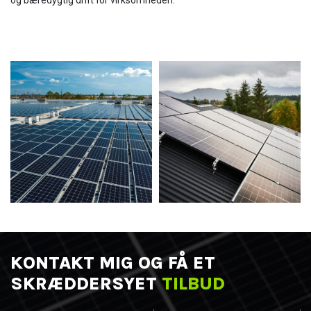
og bæredygtig drift for virksomheden.
KONTAKT MIG OG FÅ ET
SKRÆDDERSYET
TILBUD