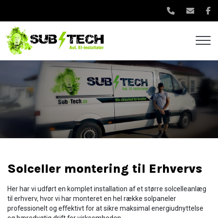
Gå
til
hovedindhold
Solceller montering til Erhvervs
Her har vi udført en komplet installation af et større solcelleanlæg
til erhverv, hvor vi har monteret en hel række solpaneler
professionelt og effektivt for at sikre maksimal energiudnyttelse